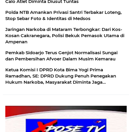
Calo Atlet Diminta Diusut Tuntas
Polda NTB Amankan Privasi Santri Terbakar Loteng,
Stop Sebar Foto & Identitas di Medsos
‎‎Jaringan Narkoba di Mataram Terbongkar: Dari Kos-
Kosan Cakranegara, Polisi Bekuk Pemasok Utama di
Ampenan
Pemkab Sidoarjo Terus Genjot Normalisasi Sungai
dan Pembersihan Afvoer Dalam Musim Kemarau
Ketua Komisi I DPRD Kota Bima Yogi Prima
Ramadhan, SE: DPRD Dukung Penuh Penegakan
Hukum Narkoba, Masyarakat Diminta Jaga
Kondusivitas Daerah