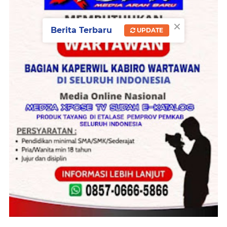
×
Berita Terbaru
UPDATE