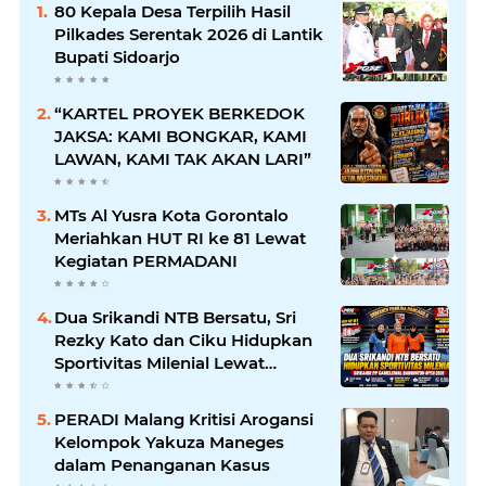
80 Kepala Desa Terpilih Hasil
Pilkades Serentak 2026 di Lantik
Bupati Sidoarjo
“KARTEL PROYEK BERKEDOK
JAKSA: KAMI BONGKAR, KAMI
LAWAN, KAMI TAK AKAN LARI”
MTs Al Yusra Kota Gorontalo
Meriahkan HUT RI ke 81 Lewat
Kegiatan PERMADANI
Dua Srikandi NTB Bersatu, Sri
Rezky Kato dan Ciku Hidupkan
Sportivitas Milenial Lewat
Badminton Open 2026
PERADI Malang Kritisi Arogansi
Kelompok Yakuza Maneges
dalam Penanganan Kasus