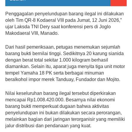
Penggagalan penyelundupan barang ilegal ini dilakukan 
oleh Tim QR-8 Kodaeral VIII pada Jumat, 12 Juni 2026,” 
ujar Laksda TNI Dery saat konferensi pers di Joglo 
Makodaeral VIII, Manado.
Dari hasil pemeriksaan, petugas menemukan sejumlah 
barang bukti bernilai tinggi. Sedikitnya 20 karung sianida 
dengan berat total sekitar 1.000 kilogram berhasil 
diamankan. Selain itu, aparat juga menyita tiga unit motor 
tempel Yamaha 18 PK serta berbagai minuman 
beralkohol impor merek Tanduay, Fundador dan Mojito.
Nilai keseluruhan barang ilegal tersebut diperkirakan 
mencapai Rp1.008.420.000. Besarnya nilai ekonomi 
barang bukti memperkuat dugaan bahwa aktivitas 
penyelundupan ini bukan dilakukan secara perorangan, 
melainkan bagian dari jaringan terorganisir yang memiliki 
jalur distribusi dan pendanaan yang kuat.