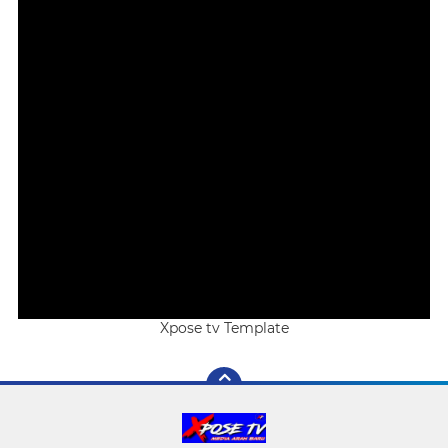
Xpose tv Template