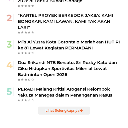
2026 di Lantik Bupati Sidoarjo
“KARTEL PROYEK BERKEDOK JAKSA: KAMI
BONGKAR, KAMI LAWAN, KAMI TAK AKAN
LARI”
MTs Al Yusra Kota Gorontalo Meriahkan HUT RI
ke 81 Lewat Kegiatan PERMADANI
Dua Srikandi NTB Bersatu, Sri Rezky Kato dan
Ciku Hidupkan Sportivitas Milenial Lewat
Badminton Open 2026
PERADI Malang Kritisi Arogansi Kelompok
Yakuza Maneges dalam Penanganan Kasus
Lihat Selengkapnya