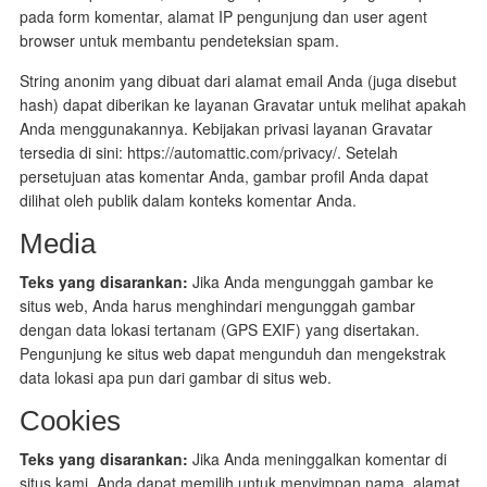
pada form komentar, alamat IP pengunjung dan user agent
browser untuk membantu pendeteksian spam.
String anonim yang dibuat dari alamat email Anda (juga disebut
hash) dapat diberikan ke layanan Gravatar untuk melihat apakah
Anda menggunakannya. Kebijakan privasi layanan Gravatar
tersedia di sini: https://automattic.com/privacy/. Setelah
persetujuan atas komentar Anda, gambar profil Anda dapat
dilihat oleh publik dalam konteks komentar Anda.
Media
Teks yang disarankan:
Jika Anda mengunggah gambar ke
situs web, Anda harus menghindari mengunggah gambar
dengan data lokasi tertanam (GPS EXIF) yang disertakan.
Pengunjung ke situs web dapat mengunduh dan mengekstrak
data lokasi apa pun dari gambar di situs web.
Cookies
Teks yang disarankan:
Jika Anda meninggalkan komentar di
situs kami, Anda dapat memilih untuk menyimpan nama, alamat