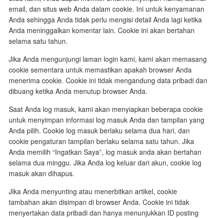
email, dan situs web Anda dalam cookie. Ini untuk kenyamanan
Anda sehingga Anda tidak perlu mengisi detail Anda lagi ketika
Anda meninggalkan komentar lain. Cookie ini akan bertahan
selama satu tahun.
Jika Anda mengunjungi laman login kami, kami akan memasang
cookie sementara untuk memastikan apakah browser Anda
menerima cookie. Cookie ini tidak mengandung data pribadi dan
dibuang ketika Anda menutup browser Anda.
Saat Anda log masuk, kami akan menyiapkan beberapa cookie
untuk menyimpan informasi log masuk Anda dan tampilan yang
Anda pilih. Cookie log masuk berlaku selama dua hari, dan
cookie pengaturan tampilan berlaku selama satu tahun. Jika
Anda memilih “Ingatkan Saya”, log masuk anda akan bertahan
selama dua minggu. Jika Anda log keluar dari akun, cookie log
masuk akan dihapus.
Jika Anda menyunting atau menerbitkan artikel, cookie
tambahan akan disimpan di browser Anda. Cookie ini tidak
menyertakan data pribadi dan hanya menunjukkan ID posting