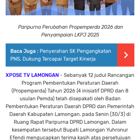
Paripurna Perubahan Propemperda 2026 dan
Penyampaian LKPJ 2025
Baca Juga :
Penyerahan SK Pengangkatan
PNS, Dukung Tercapai Target Kinerja
XPOSE TV LAMONGAN
- Sebanyak 12 judul Rancangan
Program Pembentukan Peraturan Daerah
(Propemperda) Tahun 2026 (4 inisiatif DPRD dan 8
usulan Pemda) telah disepakati oleh Badan
Pembentukan Peraturan Daerah DPRD dan Pemerintah
Daerah Kabupaten Lamongan, pada Senin (30/3) di
Ruang Rapat Paripurna DPRD Lamongan. Dalam
kesempatan tersebut Bupati Lamongan Yuhronur
Efendi mengucapkan terima kasih atas persetujuan