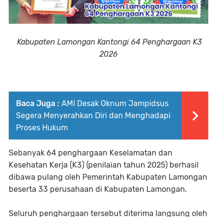
Kabupaten Lamongan Kantongi 64 Penghargaan K3
2026
Baca Juga :
AMI Desak Oknum Jampidsus
Segera Menyerahkan Diri dan Menghadapi
Proses Hukum
Sebanyak 64 penghargaan Keselamatan dan
Kesehatan Kerja (K3) (penilaian tahun 2025) berhasil
dibawa pulang oleh Pemerintah Kabupaten Lamongan
beserta 33 perusahaan di Kabupaten Lamongan.
Seluruh penghargaan tersebut diterima langsung oleh