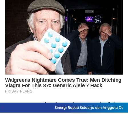
Sinergi Bupati Sidoarjo dan Anggota Dewan Dalam P