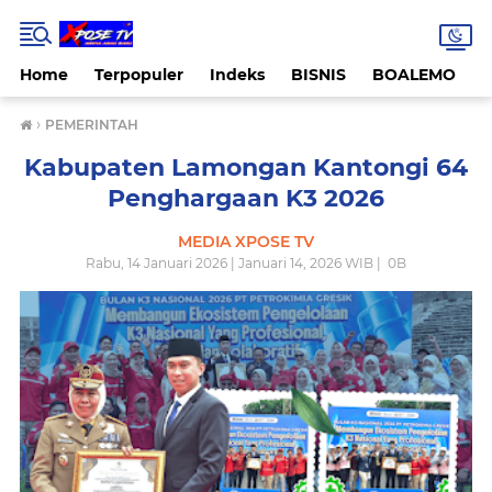
Home
Terpopuler
Indeks
BISNIS
BOALEMO
›
PEMERINTAH
Kabupaten Lamongan Kantongi 64
Penghargaan K3 2026
MEDIA XPOSE TV
Rabu, 14 Januari 2026 | Januari 14, 2026 WIB |
0
B