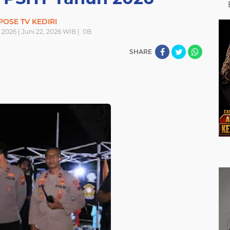
POSE TV KEDIRI
i 2026 | Juni 22, 2026 WIB |
0
B
SHARE