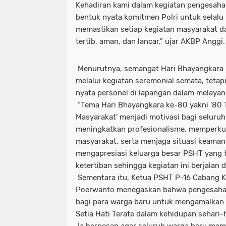
Kehadiran kami dalam kegiatan pengesaha
bentuk nyata komitmen Polri untuk selalu
memastikan setiap kegiatan masyarakat d
tertib, aman, dan lancar,” ujar AKBP Anggi.
Menurutnya, semangat Hari Bhayangkara b
melalui kegiatan seremonial semata, tetap
nyata personel di lapangan dalam melayan
“Tema Hari Bhayangkara ke-80 yakni ’80 
Masyarakat’ menjadi motivasi bagi seluru
meningkatkan profesionalisme, memperku
masyarakat, serta menjaga situasi keaman
mengapresiasi keluarga besar PSHT yang
ketertiban sehingga kegiatan ini berjalan 
Sementara itu, Ketua PSHT P-16 Cabang Ko
Poerwanto menegaskan bahwa pengesaha
bagi para warga baru untuk mengamalkan n
Setia Hati Terate dalam kehidupan sehari-h