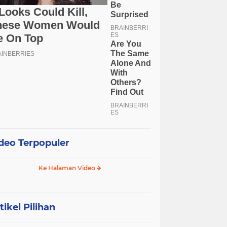
deo Terpopuler
Ke Halaman Video
tikel Pilihan