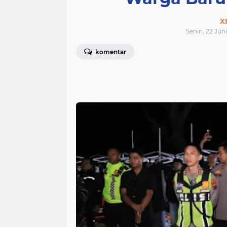
X
Senin, 22 Jun
komentar