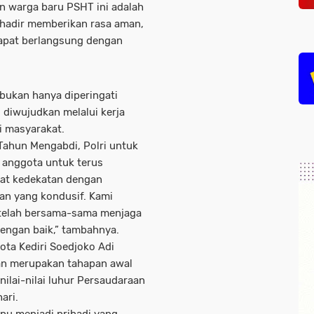
n warga baru PSHT ini adalah
 hadir memberikan rasa aman,
apat berlangsung dengan
ukan hanya diperingati
i diwujudkan melalui kerja
i masyarakat.
Tahun Mengabdi, Polri untuk
h anggota untuk terus
at kedekatan dengan
an yang kondusif. Kami
 telah bersama-sama menjaga
dengan baik,” tambahnya.
ta Kediri Soedjoko Adi
n merupakan tahapan awal
ilai-nilai luhur Persaudaraan
ari.