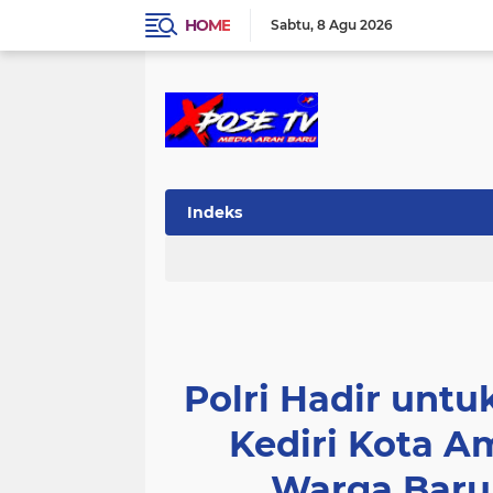
HOME
Sabtu
8 Agu 2026
Indeks
Polri Hadir untu
Kediri Kota 
Warga Baru