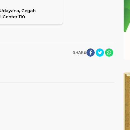
r Udayana, Cegah
 Center 110
SHARE