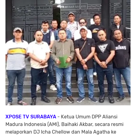
XPOSE TV SURABAYA
- Ketua Umum DPP Aliansi
Madura Indonesia (AMI), Baihaki Akbar, secara resmi
melaporkan DJ Icha Chellow dan Mala Agatha ke