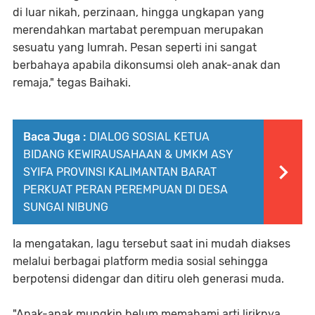
di luar nikah, perzinaan, hingga ungkapan yang
merendahkan martabat perempuan merupakan
sesuatu yang lumrah. Pesan seperti ini sangat
berbahaya apabila dikonsumsi oleh anak-anak dan
remaja," tegas Baihaki.
Baca Juga :
DIALOG SOSIAL KETUA
BIDANG KEWIRAUSAHAAN & UMKM ASY
SYIFA PROVINSI KALIMANTAN BARAT
PERKUAT PERAN PEREMPUAN DI DESA
SUNGAI NIBUNG
Ia mengatakan, lagu tersebut saat ini mudah diakses
melalui berbagai platform media sosial sehingga
berpotensi didengar dan ditiru oleh generasi muda.
"Anak-anak mungkin belum memahami arti liriknya,