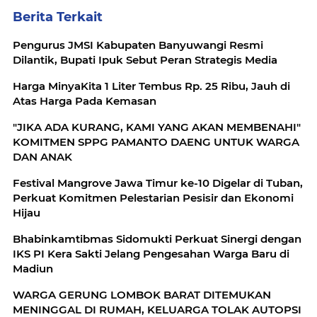
Berita Terkait
Pengurus JMSI Kabupaten Banyuwangi Resmi
Dilantik, Bupati Ipuk Sebut Peran Strategis Media
Harga MinyaKita 1 Liter Tembus Rp. 25 Ribu, Jauh di
Atas Harga Pada Kemasan
"JIKA ADA KURANG, KAMI YANG AKAN MEMBENAHI"
KOMITMEN SPPG PAMANTO DAENG UNTUK WARGA
DAN ANAK
Festival Mangrove Jawa Timur ke-10 Digelar di Tuban,
Perkuat Komitmen Pelestarian Pesisir dan Ekonomi
Hijau
Bhabinkamtibmas Sidomukti Perkuat Sinergi dengan
IKS PI Kera Sakti Jelang Pengesahan Warga Baru di
Madiun
WARGA GERUNG LOMBOK BARAT DITEMUKAN
MENINGGAL DI RUMAH, KELUARGA TOLAK AUTOPSI