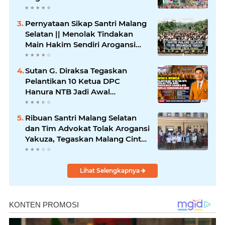
Pernyataan Sikap Santri Malang
Selatan || Menolak Tindakan
Main Hakim Sendiri Arogansi
Ormas Yakuza Maneges
Sutan G. Diraksa Tegaskan
Pelantikan 10 Ketua DPC
Hanura NTB Jadi Awal
Konsolidasi Besar Menuju
Kemenangan Pemilu 2029
Ribuan Santri Malang Selatan
dan Tim Advokat Tolak Arogansi
Yakuza, Tegaskan Malang Cinta
Damai
Lihat Selengkapnya