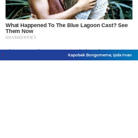
Kapolsek Bongomeme, Ipda Irvan Uwata, menghad