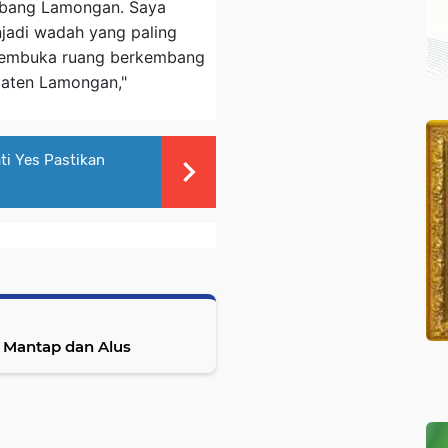
abang Lamongan. Saya
jadi wadah yang paling
membuka ruang berkembang
paten Lamongan,"
ti Yes Pastikan
 Mantap dan Alus