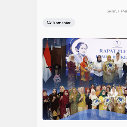
Senin, 11 Me
komentar