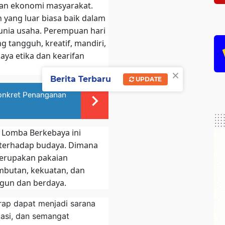
n ekonomi masyarakat.
 yang luar biasa baik dalam
dunia usaha. Perempuan hari
g tangguh, kreatif, mandiri,
aya etika dan kearifan
×
Berita Terbaru
UPDATE
Konkret Penanganan
 Lomba Berkebaya ini
terhadap budaya. Dimana
erupakan pakaian
lembutan, kekuatan, dan
gun dan berdaya.
arap dapat menjadi sarana
asi, dan semangat