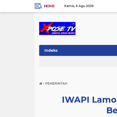
HOME
Kamis
6 Agu 2026
Indeks
›
PEMERINTAH
IWAPI Lamo
Be