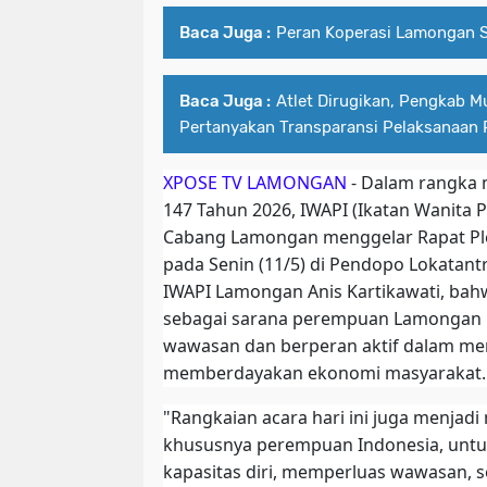
Baca Juga :
Peran Koperasi Lamongan 
Baca Juga :
Atlet Dirugikan, Pengkab 
Pertanyakan Transparansi Pelaksanaan
XPOSE TV LAMONGAN
- Dalam rangka m
147 Tahun 2026, IWAPI (Ikatan Wanita 
Cabang Lamongan menggelar Rapat Pl
pada Senin (11/5) di Pendopo Lokatan
IWAPI Lamongan Anis Kartikawati, bah
sebagai sarana perempuan Lamongan
wawasan dan berperan aktif dalam m
memberdayakan ekonomi masyarakat.
"Rangkaian acara hari ini juga menja
khususnya perempuan Indonesia, untu
kapasitas diri, memperluas wawasan, s