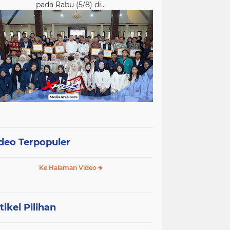
pada Rabu (5/8) di...
deo Terpopuler
Ke Halaman Video
tikel Pilihan