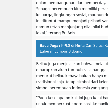
dalam pembangunan dan pemberdayaa
Sebagai perempuan kita memiliki peran
keluarga, lingkungan sosial, maupun 
ini dituntut mampu menjadi pribadi yan
namun tetap menjunjung nilai-nilai bud
lokal," terang Bu Anis.
Baca Juga :
PPLS di Minta Cari Solusi 
Luberan Lumpur Sidoarjo
Beliau juga menjelaskan bahwa melalui
diharapkan akan tumbuh rasa bangga 
menurut beliau kebaya bukan hanya m
tradisional saja, tetapi simbol dari ke
simbol perempuan Indonesia yang ang
"Pada kesempatan kali ini juga kami h
untuk memperkuat koordinasi, komunik