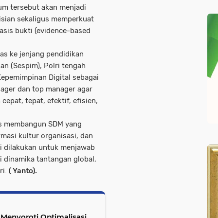
um tersebut akan menjadi
isian sekaligus memperkuat
sis bukti (evidence-based
as ke jenjang pendidikan
an (Sespim), Polri tengah
pemimpinan Digital sebagai
nager dan top manager agar
pat, tepat, efektif, efisien,
rus membangun SDM yang
masi kultur organisasi, dan
i dilakukan untuk menjawab
 dinamika tantangan global,
ri.
( Yanto).
Menyoroti Optimalisasi