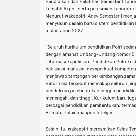
Pendidikan dan Pelatihan Semester I Tahu
Tematik Akpol, serta peresmian Laboratori
Menurut Wakapolri, Anev Semester I men
menyusun desain baru sistem pendidikan P
mulai tahun 2027.
“Seluruh kurikulum pendidikan Polri sedan
dengan amanat Undang-Undang Nomor 5 
reformasi kepolisian. Pendidikan Polri ke
hak asasi manusia, memperkuat kompetensi
menjawab tantangan perkembangan zaman,”
Reformasi tersebut mencakup seluruh jenj
pendidikan pembentukan hingga pendidi
menengah, dan tinggi. Kurikulum baru jug
berbagai pendidikan pembentukan, termasu
Brimob, Polair, maupun Intelijen.
Selain itu, Wakapolri meresmikan Kelas Te