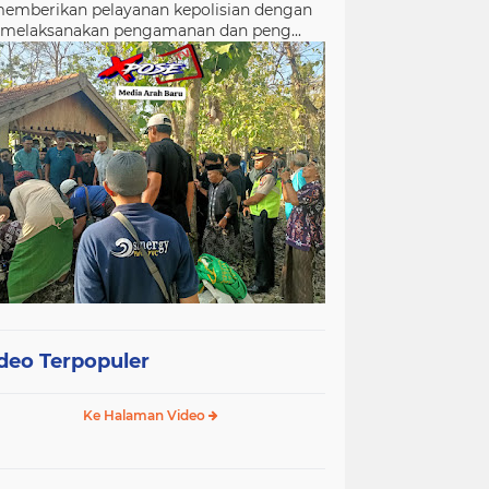
emberikan pelayanan kepolisian dengan
melaksanakan pengamanan dan peng...
deo Terpopuler
Ke Halaman Video