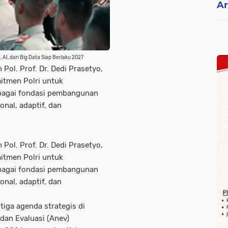
Ar
 AI, dan Big Data Siap Berlaku 2027
Pol. Prof. Dr. Dedi Prasetyo,
mitmen Polri untuk
bagai fondasi pembangunan
nal, adaptif, dan
Pol. Prof. Dr. Dedi Prasetyo,
mitmen Polri untuk
bagai fondasi pembangunan
nal, adaptif, dan
tiga agenda strategis di
 dan Evaluasi (Anev)