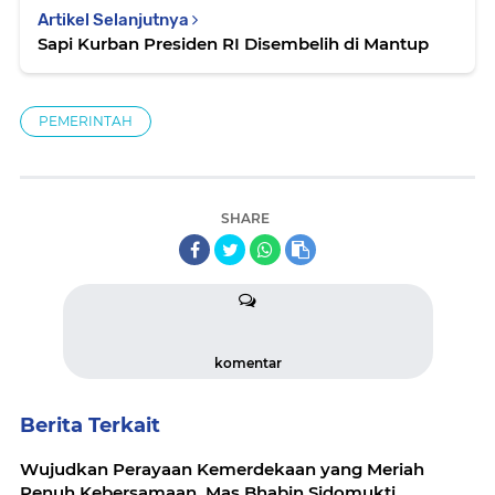
Artikel Selanjutnya
Sapi Kurban Presiden RI Disembelih di Mantup
PEMERINTAH
SHARE
komentar
Berita Terkait
Wujudkan Perayaan Kemerdekaan yang Meriah
Penuh Kebersamaan, Mas Bhabin Sidomukti