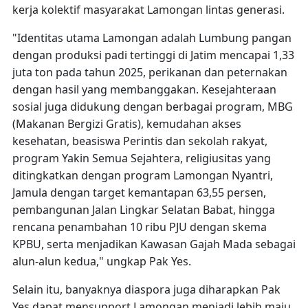
kerja kolektif masyarakat Lamongan lintas generasi.
"Identitas utama Lamongan adalah Lumbung pangan
dengan produksi padi tertinggi di Jatim mencapai 1,33
juta ton pada tahun 2025, perikanan dan peternakan
dengan hasil yang membanggakan. Kesejahteraan
sosial juga didukung dengan berbagai program, MBG
(Makanan Bergizi Gratis), kemudahan akses
kesehatan, beasiswa Perintis dan sekolah rakyat,
program Yakin Semua Sejahtera, religiusitas yang
ditingkatkan dengan program Lamongan Nyantri,
Jamula dengan target kemantapan 63,55 persen,
pembangunan Jalan Lingkar Selatan Babat, hingga
rencana penambahan 10 ribu PJU dengan skema
KPBU, serta menjadikan Kawasan Gajah Mada sebagai
alun-alun kedua," ungkap Pak Yes.
Selain itu, banyaknya diaspora juga diharapkan Pak
Yes dapat mensupport Lamongan menjadi lebih maju,