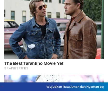
Wujudkan Rasa Aman dan Nyaman bagi Masyarakat, P