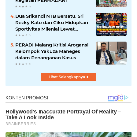
Kegiatan PERMADANI
Dua Srikandi NTB Bersatu, Sri
Rezky Kato dan Ciku Hidupkan
Sportivitas Milenial Lewat
Badminton Open 2026
PERADI Malang Kritisi Arogansi
Kelompok Yakuza Maneges
dalam Penanganan Kasus
Lihat Selengkapnya