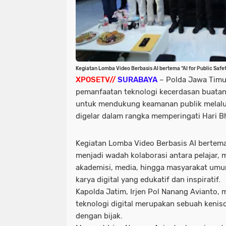
Kegiatan Lomba Video Berbasis AI bertema “AI for Public Safe
XPOSETV//
SURABAYA
– Polda Jawa Timu
pemanfaatan teknologi kecerdasan buatan at
untuk mendukung keamanan publik melal
digelar dalam rangka memperingati Hari 
Kegiatan Lomba Video Berbasis AI bertema “
menjadi wadah kolaborasi antara pelajar, 
akademisi, media, hingga masyarakat umu
karya digital yang edukatif dan inspiratif.
Kapolda Jatim, Irjen Pol Nanang Avianto
teknologi digital merupakan sebuah kenis
dengan bijak.