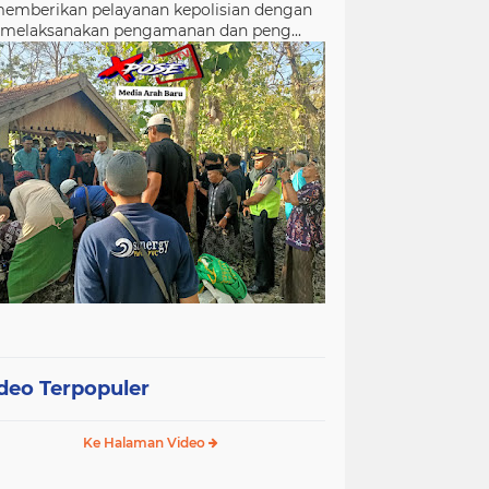
emberikan pelayanan kepolisian dengan
melaksanakan pengamanan dan peng...
deo Terpopuler
Ke Halaman Video