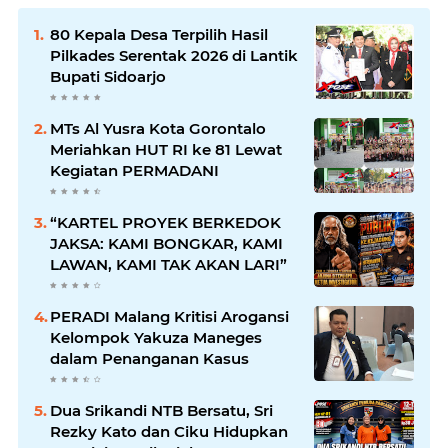
80 Kepala Desa Terpilih Hasil
Pilkades Serentak 2026 di Lantik
Bupati Sidoarjo
MTs Al Yusra Kota Gorontalo
Meriahkan HUT RI ke 81 Lewat
Kegiatan PERMADANI
“KARTEL PROYEK BERKEDOK
JAKSA: KAMI BONGKAR, KAMI
LAWAN, KAMI TAK AKAN LARI”
PERADI Malang Kritisi Arogansi
Kelompok Yakuza Maneges
dalam Penanganan Kasus
Dua Srikandi NTB Bersatu, Sri
Rezky Kato dan Ciku Hidupkan