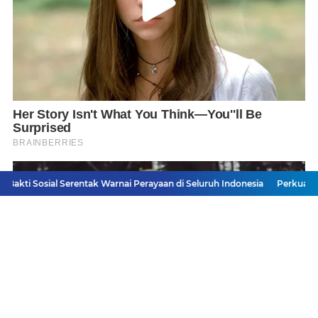
l Serentak Warnai Perayaan di Seluruh Indonesia
Perkuat Sinergitas J