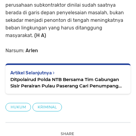
perusahaan subkontraktor dinilai sudah saatnya
berada di garis depan penyelesaian masalah, bukan
sekadar menjadi penonton di tengah meningkatnya
beban lingkungan yang harus ditanggung
masyarakat.
(H A)
Narsum:
Arlen
Artikel Selanjutnya
Ditpolairud Polda NTB Bersama Tim Gabungan
Sisir Perairan Pulau Paserang Cari Penumpang
KMP Belida Yang Melompat ke Laut
HUKUM
KRIMINAL
SHARE