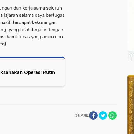
ungan dan kerja sama seluruh
a jajaran selama saya bertugas
a masih terdapat kekurangan
gi yang telah terjalin dengan
ituasi kamtibmas yang aman dan
to)
aksanakan Operasi Rutin
SHARE