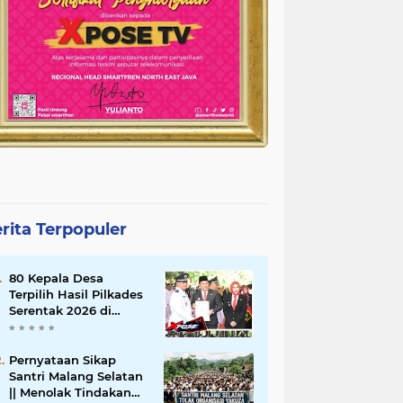
rita Terpopuler
80 Kepala Desa
Terpilih Hasil Pilkades
Serentak 2026 di
Lantik Bupati Sidoarjo
Pernyataan Sikap
Santri Malang Selatan
|| Menolak Tindakan