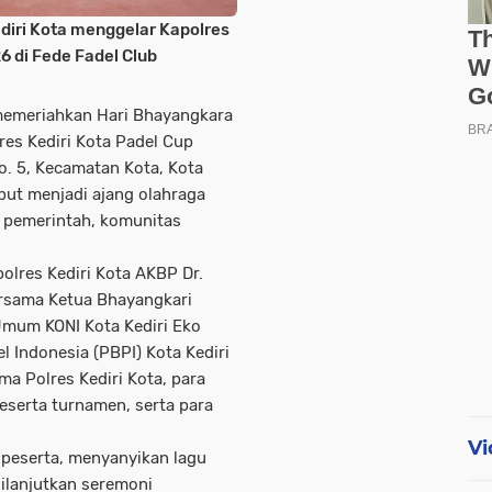
diri Kota menggelar Kapolres
6 di Fede Fadel Club
memeriahkan Hari Bhayangkara
res Kediri Kota Padel Cup
o. 5, Kecamatan Kota, Kota
but menjadi ajang olahraga
, pemerintah, komunitas
olres Kediri Kota AKBP Dr.
bersama Ketua Bhayangkari
 Umum KONI Kota Kediri Eko
 Indonesia (PBPI) Kota Kediri
a Polres Kediri Kota, para
eserta turnamen, serta para
Vi
 peserta, menyanyikan lagu
ilanjutkan seremoni