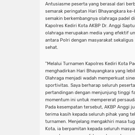
Antusiasme peserta yang berasal dari be
semarak peringatan Hari Bhayangkara ke-
semakin berkembangnya olahraga padel di 
Kapolres Kediri Kota AKBP Dr. Anggi Sapt
olahraga merupakan media yang efektif 
antara Polri dengan masyarakat sekalig
sehat.
"Melalui Turnamen Kapolres Kediri Kota Pa
menghadirkan Hari Bhayangkara yang lebi
Olahraga menjadi wadah memperkuat siner
sportivitas. Saya berharap seluruh pesert
pertandingan dengan menjunjung tinggi fai
momentum ini untuk mempererat persaudar
Pada kesempatan tersebut, AKBP Anggi j
terima kasih kepada seluruh pihak yang 
turnamen. Menjelang mengakhiri masa tuga
Kota, ia berpamitan kepada seluruh masya