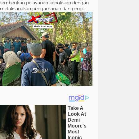
emberikan pelayanan kepolisian dengan
melaksanakan pengamanan dan peng...