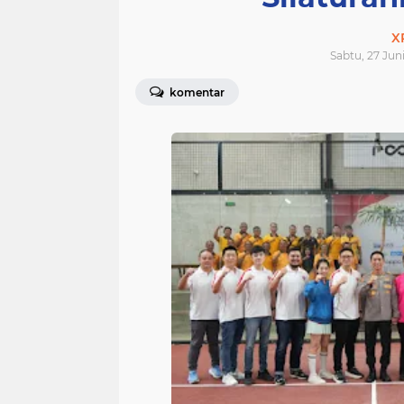
X
Sabtu, 27 Juni
komentar