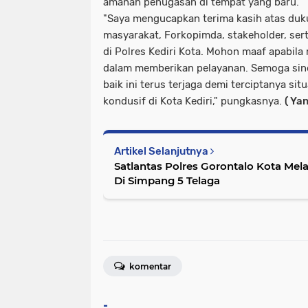
amanah penugasan di tempat yang baru.
"Saya mengucapkan terima kasih atas duk
masyarakat, Forkopimda, stakeholder, sert
di Polres Kediri Kota. Mohon maaf apabil
dalam memberikan pelayanan. Semoga siner
baik ini terus terjaga demi terciptanya s
kondusif di Kota Kediri," pungkasnya.
( Yan
Artikel Selanjutnya
Satlantas Polres Gorontalo Kota Mel
Di Simpang 5 Telaga
komentar
-