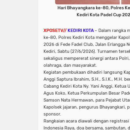
Hari Bhayangkara ke-80, Polres Ke
Kediri Kota Padel Cup 202
XPOSETV//
KEDIRI KOTA
– Dalam rangka 
ke-80, Polres Kediri Kota menggelar Kapol
2026 di Fede Fadel Club, Jalan Erlangga N
Kediri, Sabtu (27/6/2026). Turnamen terse
sekaligus mempererat sinergi antara Polri
olahraga, dan masyarakat.
Kegiatan pembukaan dihadiri langsung Kap
Anggi Saptura Ibrahim, S.H., S.I.K., M.H. 
Cabang Kediri Kota Ny. Yani Anggi, Ketua
Agus Koko, Ketua Perkumpulan Besar Padel
Samson Nata Hermawan, para Pejabat Utam
Kapolsek jajaran, pengurus Bhayangkari, p
sponsor.
Rangkaian acara diawali dengan registrasi
Indonesia Raya, doa bersama, sambutan, d