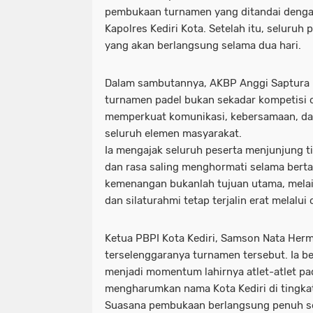
pembukaan turnamen yang ditandai denga
Kapolres Kediri Kota. Setelah itu, seluruh
yang akan berlangsung selama dua hari.
Dalam sambutannya, AKBP Anggi Saptura
turnamen padel bukan sekadar kompetisi o
memperkuat komunikasi, kebersamaan, dan 
seluruh elemen masyarakat.
Ia mengajak seluruh peserta menjunjung tin
dan rasa saling menghormati selama bert
kemenangan bukanlah tujuan utama, mela
dan silaturahmi tetap terjalin erat melalui 
Ketua PBPI Kota Kediri, Samson Nata Her
terselenggaranya turnamen tersebut. Ia be
menjadi momentum lahirnya atlet-atlet p
mengharumkan nama Kota Kediri di tingkat 
Suasana pembukaan berlangsung penuh s